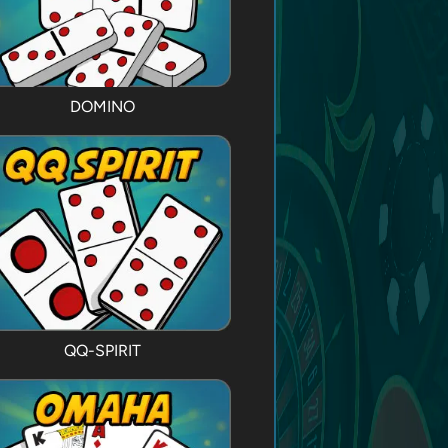
DOMINO
QQ-SPIRIT