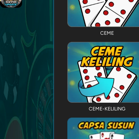
CEME
CEME-KELILING