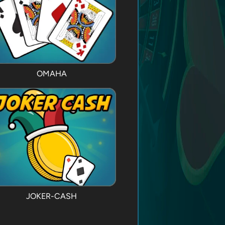
OMAHA
JOKER-CASH