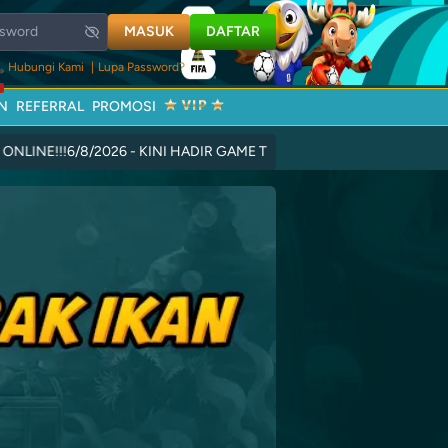
MASUK
DAFTAR
 Hubungi Kami
|
Lupa Password?
N
REFERRAL
PROMOSI
E!!!
6/8/2026 - KINI HADIR GAME TERBARU JOKERCASH!! AKSES SEL