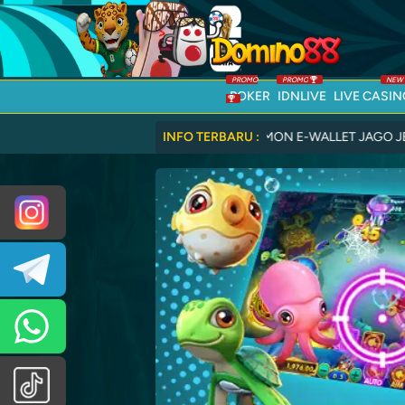
PROMO
PROMO
NEW
POKER
IDNLIVE
LIVE CASI
ANDIRI OFFLINE !!! BCA BRI BSI CIMB DANAMON E-WALLET JAGO J
INFO TERBARU :