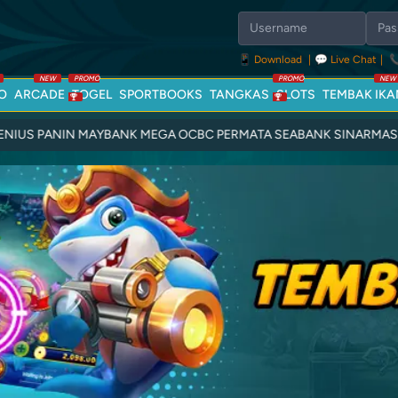
📱 Download
|
💬 Live Chat
|

NEW
PROMO
PROMO
NEW
NO
ARCADE
TOGEL
SPORTBOOKS
TANGKAS
SLOTS
TEMBAK IKA
ENIUS PANIN MAYBANK MEGA OCBC PERMATA SEABANK SINARMAS ONLIN